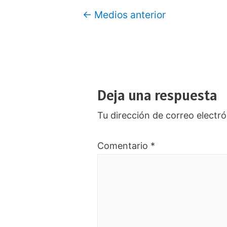
Navegación
←
Medios anterior
de
entradas
Deja una respuesta
Tu dirección de correo electró
Comentario
*