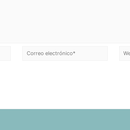
Correo
Web
electrónico*