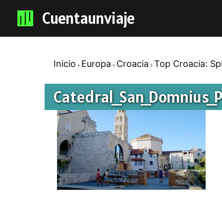
Cuentaunviaje
Inicio
Europa
Croacia
Top Croacia: Spli
Catedral_San_Domnius_P