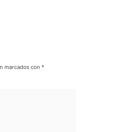
tán marcados con
*