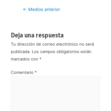
Navegación
←
Medios anterior
de
entradas
Deja una respuesta
Tu dirección de correo electrónico no será
publicada.
Los campos obligatorios están
marcados con
*
Comentario
*