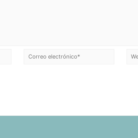
Correo
Web
electrónico*