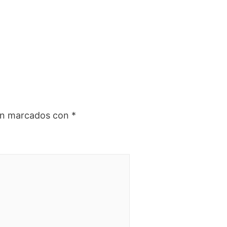
tán marcados con
*