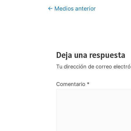
Navegación
←
Medios anterior
de
entradas
Deja una respuesta
Tu dirección de correo electró
Comentario
*