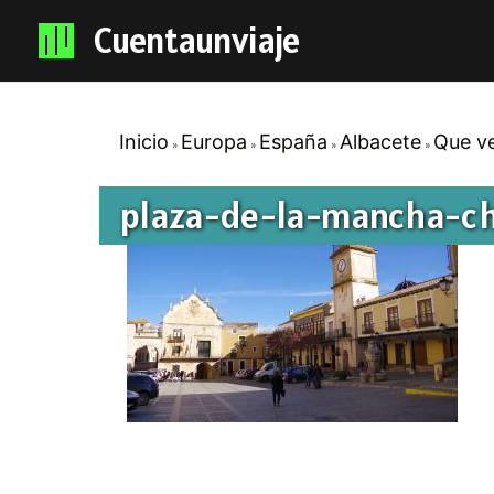
Cuentaunviaje
Inicio
Europa
España
Albacete
Que ve
plaza-de-la-mancha-chi