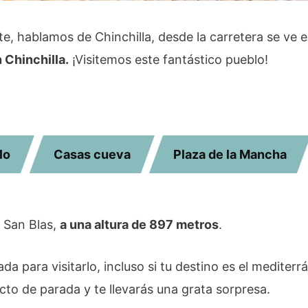
 hablamos de Chinchilla, desde la carretera se ve en
 Chinchilla.
¡Visitemos este fantástico pueblo!
lo
Casas cueva
Plaza de la Mancha
e San Blas,
a una altura de 897 metros
.
a para visitarlo, incluso si tu destino es el mediter
cto de parada y te llevarás una grata sorpresa.