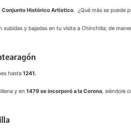
s
Conjunto Histórico Artístico
. ¿Qué más se puede p
 subidas y bajadas en tu visita a Chinchilla; de man
ontearagón
bes hasta
1241.
illena y en
1479 se incorporó a la Corona
, siéndole c
lla