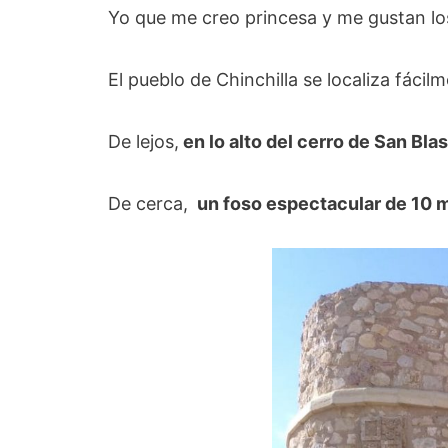
Yo que me creo princesa y me gustan los 
El pueblo de Chinchilla se localiza fácilm
De lejos,
en lo alto del cerro de San Bla
De cerca,
un foso espectacular de 10 me