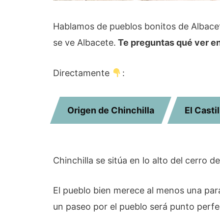
Hablamos de pueblos bonitos de Albacete,
se ve Albacete.
Te preguntas qué ver en
Directamente
:
Origen de Chinchilla
El Castil
Chinchilla se sitúa en lo alto del cerro d
El pueblo bien merece al menos una parad
un paseo por el pueblo será punto perfe