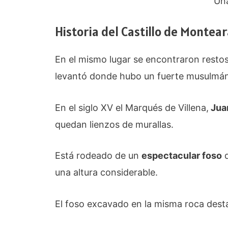
Una
Historia del Castillo de Montea
En el mismo lugar se encontraron restos
levantó donde hubo un fuerte musulmá
En el siglo XV el Marqués de Villena,
Jua
quedan lienzos de murallas.
Está rodeado de un
espectacular foso
q
una altura considerable.
El foso excavado en la misma roca dest