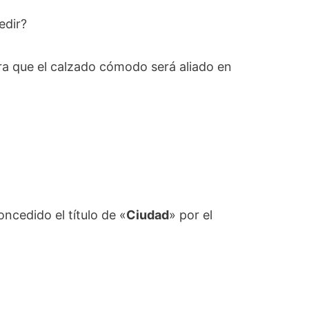
edir?
era que el calzado cómodo será aliado en
oncedido el título de «
Ciudad
» por el