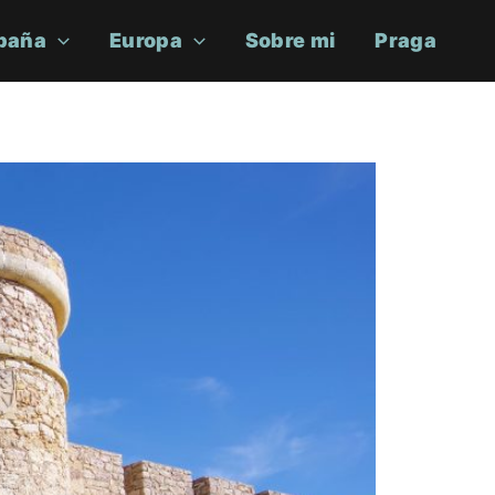
paña
Europa
Sobre mi
Praga