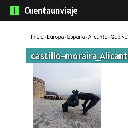
Cuentaunviaje
Inicio
Europa
España
Alicante
Qué ver
castillo-moraira_Alican