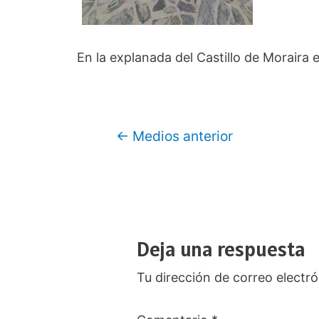
En la explanada del Castillo de Moraira 
Navegación
←
Medios anterior
de
entradas
Deja una respuesta
Tu dirección de correo electró