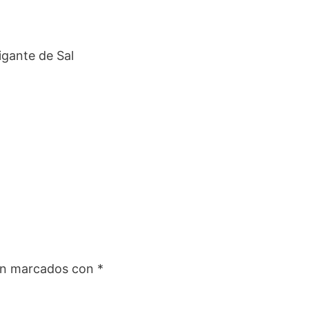
igante de Sal
tán marcados con
*