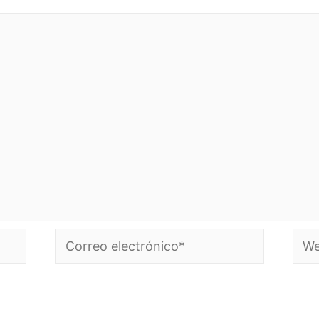
Correo
Web
electrónico*