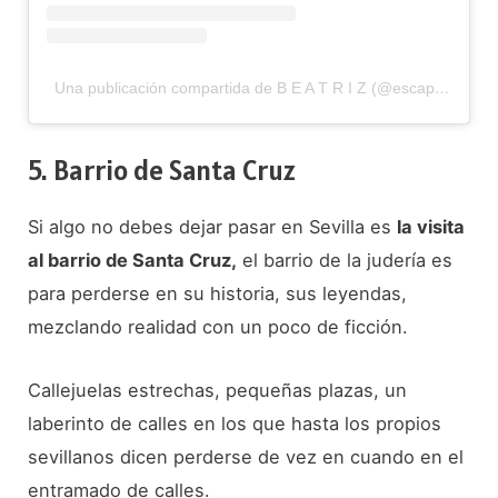
Una publicación compartida de B E A T R I Z (@escapateconmi_go)
5. Barrio de Santa Cruz
Si algo no debes dejar pasar en Sevilla es
la visita
al barrio de Santa Cruz,
el barrio de la judería es
para perderse en su historia, sus leyendas,
mezclando realidad con un poco de ficción.
Callejuelas estrechas, pequeñas plazas, un
laberinto de calles en los que hasta los propios
sevillanos dicen perderse de vez en cuando en el
entramado de calles.