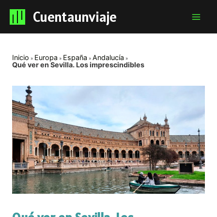
Cuentaunviaje
Mai
Men
Inicio
Europa
España
Andalucía
Qué ver en Sevilla. Los imprescindibles