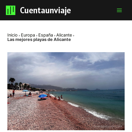
Cuentaunviaje
Mai
Men
Inicio
Europa
España
Alicante
Las mejores playas de Alicante