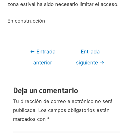
zona estival ha sido necesario limitar el acceso.
En construcción
Navegación
←
Entrada
Entrada
de
anterior
siguiente
→
entradas
Deja un comentario
Tu dirección de correo electrónico no será
publicada.
Los campos obligatorios están
marcados con
*