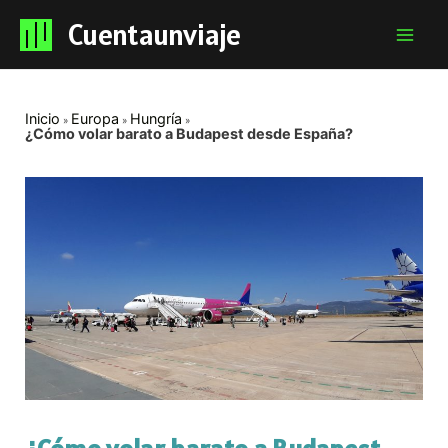
Cuentaunviaje
Mai
Men
Inicio
Europa
Hungría
¿Cómo volar barato a Budapest desde España?