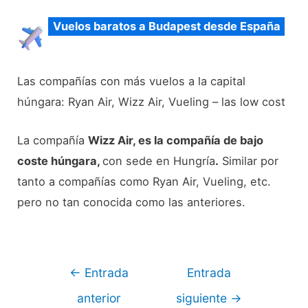
Vuelos baratos a Budapest desde España
Las compañías con más vuelos a la capital
húngara: Ryan Air, Wizz Air, Vueling – las low cost
La compañía
Wizz Air, es la compañía de bajo
coste húngara,
con sede en Hungría
.
Similar por
tanto a compañías como Ryan Air, Vueling, etc.
pero no tan conocida como las anteriores.
Navegación
←
Entrada
Entrada
de
anterior
siguiente
→