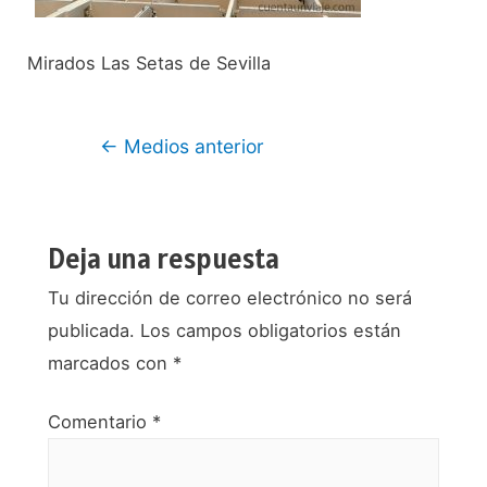
Mirados Las Setas de Sevilla
Navegación
←
Medios anterior
de
entradas
Deja una respuesta
Tu dirección de correo electrónico no será
publicada.
Los campos obligatorios están
marcados con
*
Comentario
*