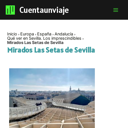
Cuentaunviaje
Mai
Men
Inicio
Europa
España
Andalucía
Qué ver en Sevilla. Los imprescindibles
Mirados Las Setas de Sevilla
Mirados Las Setas de Sevilla