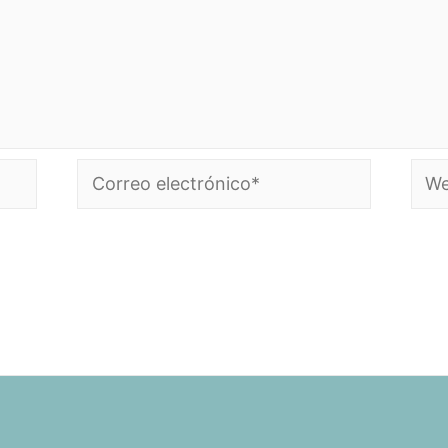
Correo
Web
electrónico*