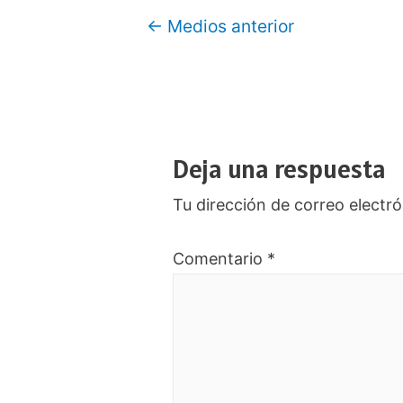
Navegación
←
Medios anterior
de
entradas
Deja una respuesta
Tu dirección de correo electró
Comentario
*