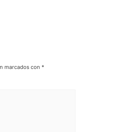
tán marcados con
*