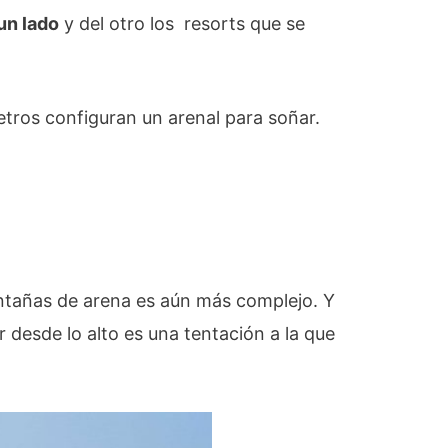
un lado
y del otro los resorts que se
etros configuran un arenal para soñar.
ntañas de arena es aún más complejo. Y
ar desde lo alto es una tentación a la que