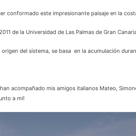
er conformado este impresionante paisaje en la costa 
2011 de la Universidad de Las Palmas de Gran Canari
 origen del sistema, se basa en la acumulación duran
 me han acompañado mis amigos italianos Mateo, Simon
junto a mi!