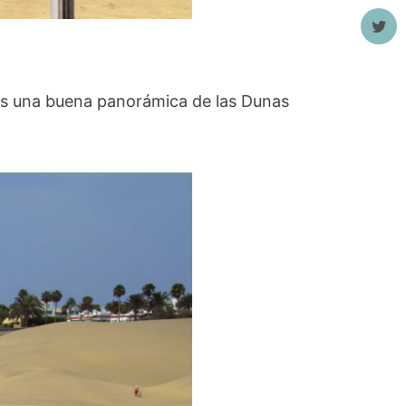
nes una buena panorámica de las Dunas