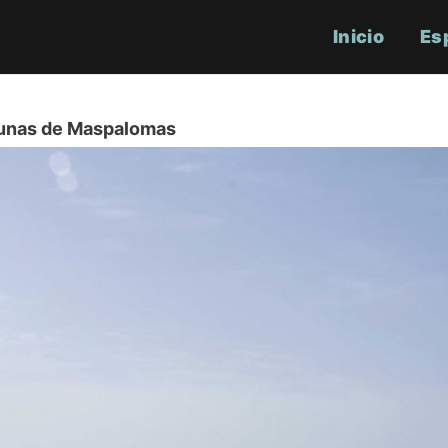
Inicio
Es
unas de Maspalomas