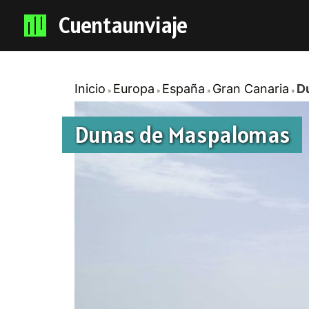
Cuentaunviaje
Inicio
Europa
España
Gran Canaria
D
Dunas de Maspalomas