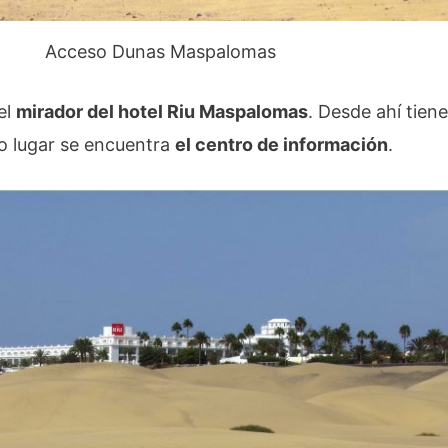
Acceso Dunas Maspalomas
el
mirador del hotel Riu Maspalomas
. Desde ahí tie
o lugar se encuentra
el centro de información
.