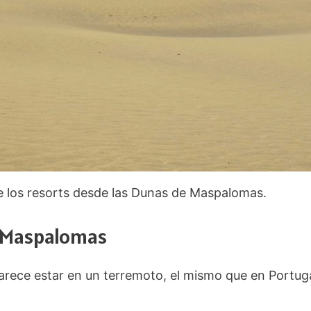
e los resorts desde las Dunas de Maspalomas.
e Maspalomas
parece estar en un terremoto, el mismo que en Portug