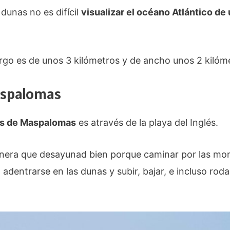
 dunas no es difícil
visualizar el océano Atlántico de 
argo es de unos 3 kilómetros y de ancho unos 2 kilóm
Maspalomas
as de Maspalomas
es através de la playa del Inglés.
manera que desayunad bien porque caminar por las mo
a adentrarse en las dunas y subir, bajar, e incluso rod