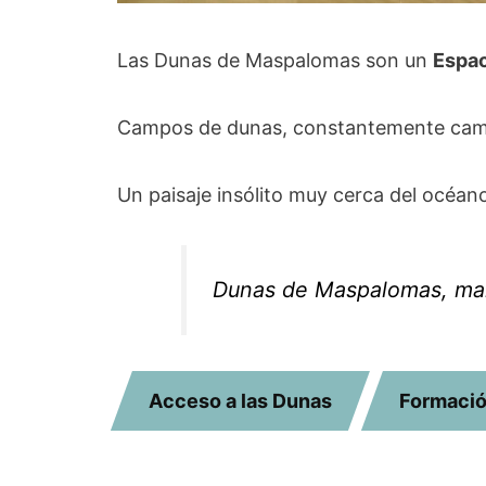
Las Dunas de Maspalomas son un
Espac
Campos de dunas, constantemente cambi
Un paisaje insólito muy cerca del océan
Dunas de Maspalomas, ma
Acceso a las Dunas
Formació