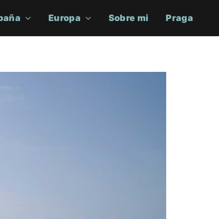
paña
Europa
Sobre mi
Praga