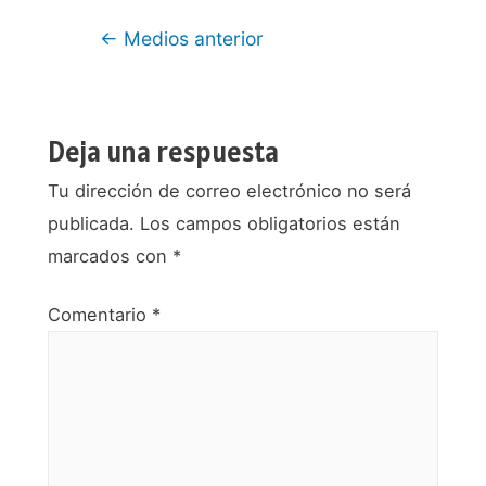
Navegación
←
Medios anterior
de
entradas
Deja una respuesta
Tu dirección de correo electrónico no será
publicada.
Los campos obligatorios están
marcados con
*
Comentario
*