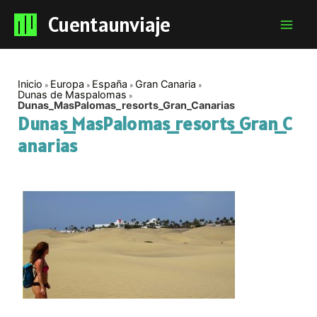
Cuentaunviaje
Mai
Men
Inicio
Europa
España
Gran Canaria
Dunas de Maspalomas
Dunas_MasPalomas_resorts_Gran_Canarias
Dunas_MasPalomas_resorts_Gran_C
anarias