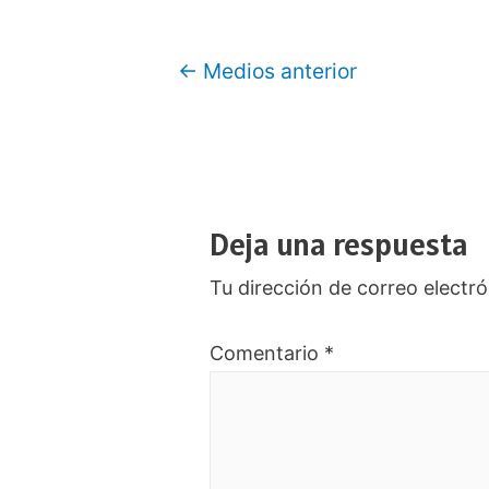
Navegación
←
Medios anterior
de
entradas
Deja una respuesta
Tu dirección de correo electró
Comentario
*