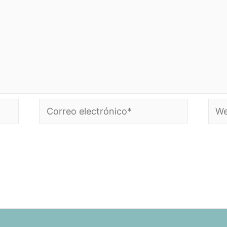
Correo
Web
electrónico*