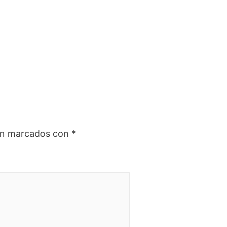
tán marcados con
*