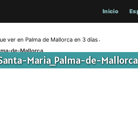
Inicio
Es
ue ver en Palma de Mallorca en 3 días
alma-de-Mallorca
-Santa-Maria_Palma-de-Mallorc