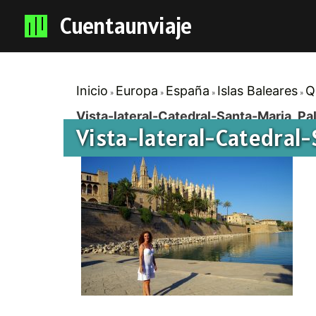
Cuentaunviaje
Inicio
Europa
España
Islas Baleares
Q
Vista-lateral-Catedral-Santa-Maria_P
Vista-lateral-Catedral