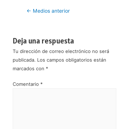
Navegación
←
Medios anterior
de
entradas
Deja una respuesta
Tu dirección de correo electrónico no será
publicada.
Los campos obligatorios están
marcados con
*
Comentario
*