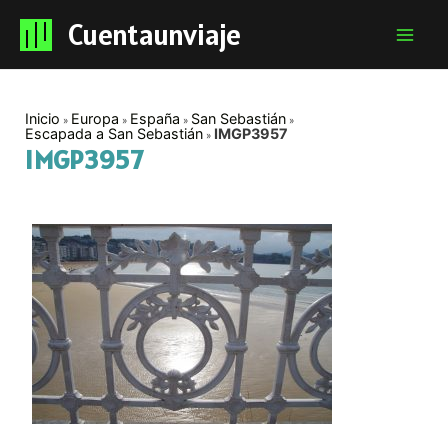
Cuentaunviaje
Mai
Men
Inicio
Europa
España
San Sebastián
Escapada a San Sebastián
IMGP3957
IMGP3957