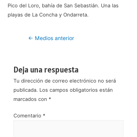
Pico del Loro, bahía de San Sebastián. Una las
playas de La Concha y Ondarreta.
Navegación
←
Medios anterior
de
entradas
Deja una respuesta
Tu dirección de correo electrónico no será
publicada.
Los campos obligatorios están
marcados con
*
Comentario
*