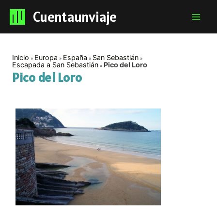
Cuentaunviaje
Mai
Men
Inicio
Europa
España
San Sebastián
Escapada a San Sebastián
Pico del Loro
Pico del Loro