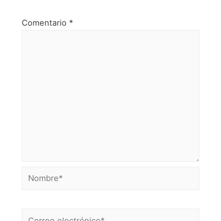
Comentario
*
Nombre*
Correo