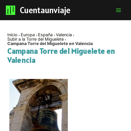
Cuentaunviaje
Mai
Men
Inicio
Europa
España
Valencia
Subir a la Torre del Miguelete
Campana Torre del Miguelete en Valencia
Campana Torre del Miguelete en
Valencia