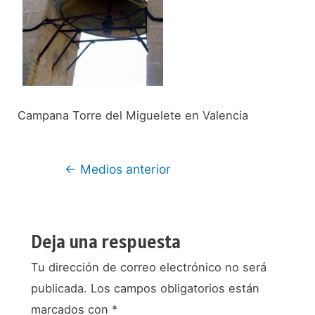
Campana Torre del Miguelete en Valencia
Navegación
←
Medios anterior
de
entradas
Deja una respuesta
Tu dirección de correo electrónico no será
publicada.
Los campos obligatorios están
marcados con
*