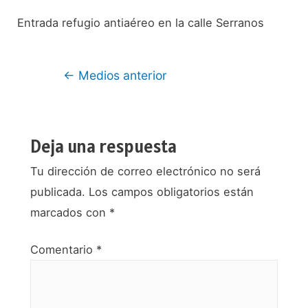
Entrada refugio antiaéreo en la calle Serranos
Navegación
←
Medios anterior
de
entradas
Deja una respuesta
Tu dirección de correo electrónico no será
publicada.
Los campos obligatorios están
marcados con
*
Comentario
*