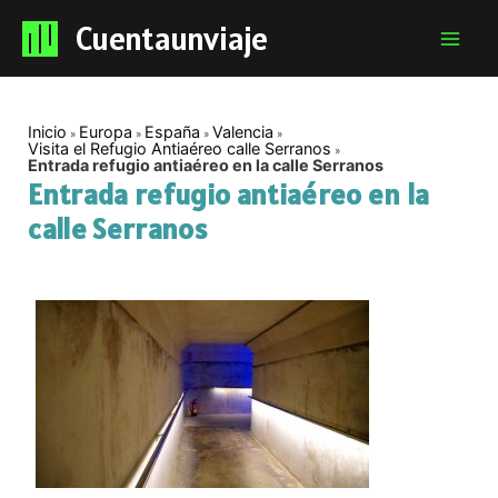
Cuentaunviaje
Mai
Men
Inicio
Europa
España
Valencia
Visita el Refugio Antiaéreo calle Serranos
Entrada refugio antiaéreo en la calle Serranos
Entrada refugio antiaéreo en la
calle Serranos