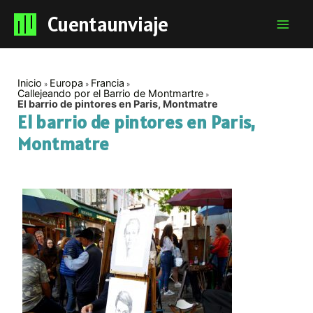
Cuentaunviaje
Mai
Men
Inicio
Europa
Francia
Callejeando por el Barrio de Montmartre
El barrio de pintores en Paris, Montmatre
El barrio de pintores en Paris,
Montmatre