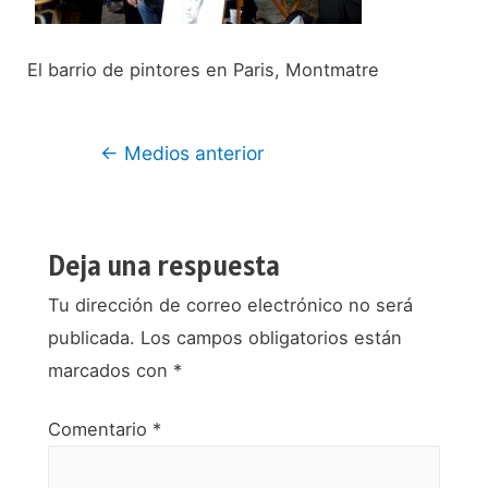
El barrio de pintores en Paris, Montmatre
Navegación
←
Medios anterior
de
entradas
Deja una respuesta
Tu dirección de correo electrónico no será
publicada.
Los campos obligatorios están
marcados con
*
Comentario
*