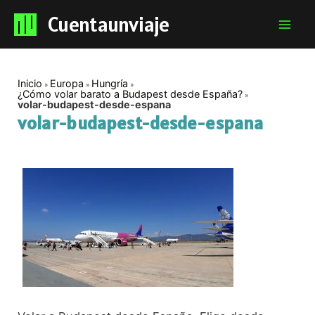
Cuentaunviaje
Mai
Men
Inicio
Europa
Hungría
¿Cómo volar barato a Budapest desde España?
volar-budapest-desde-espana
volar-budapest-desde-espana