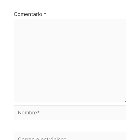
Comentario
*
Nombre*
Correo