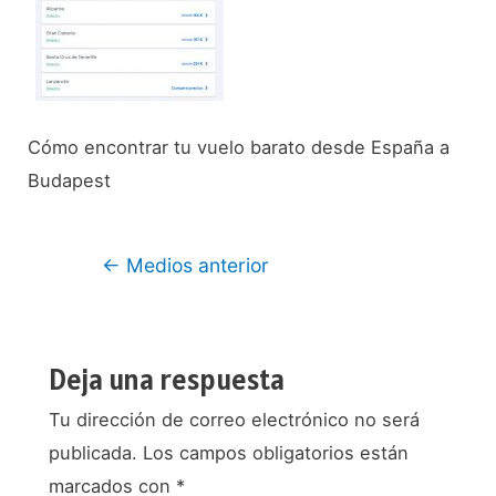
Cómo encontrar tu vuelo barato desde España a
Budapest
Navegación
←
Medios anterior
de
entradas
Deja una respuesta
Tu dirección de correo electrónico no será
publicada.
Los campos obligatorios están
marcados con
*