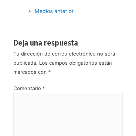
Navegación
←
Medios anterior
de
entradas
Deja una respuesta
Tu dirección de correo electrónico no será
publicada.
Los campos obligatorios están
marcados con
*
Comentario
*