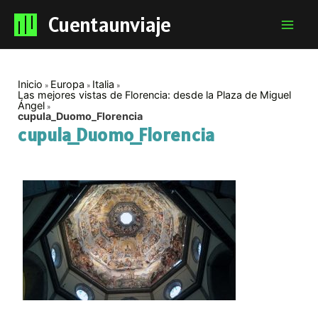
Cuentaunviaje
Mai
Men
Inicio
Europa
Italia
Las mejores vistas de Florencia: desde la Plaza de Miguel
Ángel
cupula_Duomo_Florencia
cupula_Duomo_Florencia