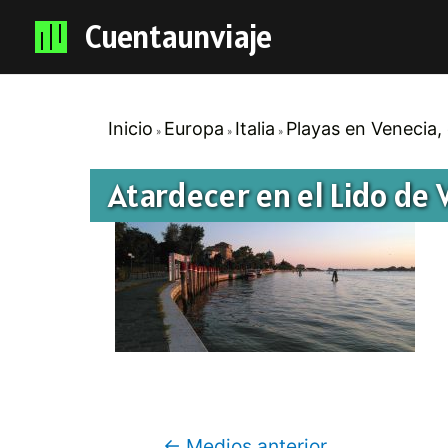
Cuentaunviaje
Inicio
Europa
Italia
Playas en Venecia, 
Atardecer en el Lido de 
Navegación
←
Medios anterior