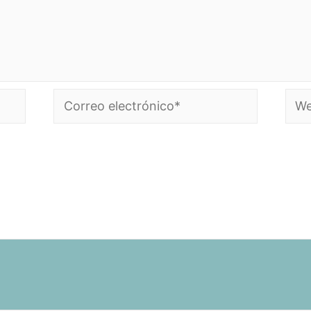
Correo
Web
electrónico*