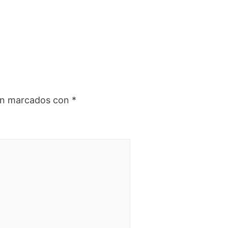
tán marcados con
*