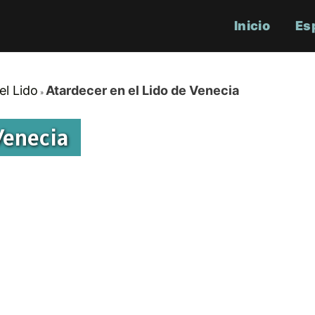
Inicio
Es
el Lido
Atardecer en el Lido de Venecia
Venecia