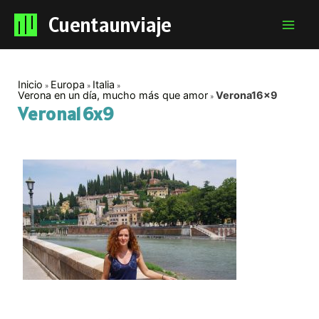
Cuentaunviaje
Mai
Men
Inicio
Europa
Italia
Verona en un día, mucho más que amor
Verona16x9
Verona16x9