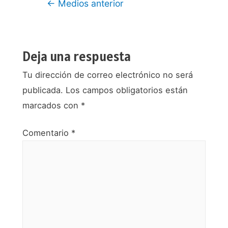
Navegación
←
Medios anterior
de
entradas
Deja una respuesta
Tu dirección de correo electrónico no será
publicada.
Los campos obligatorios están
marcados con
*
Comentario
*