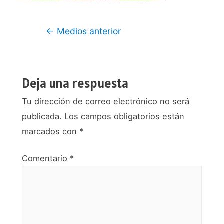
Navegación
←
Medios anterior
de
entradas
Deja una respuesta
Tu dirección de correo electrónico no será
publicada.
Los campos obligatorios están
marcados con
*
Comentario
*