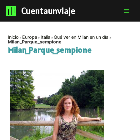
Cuentaunviaje
Mai
Men
Inicio
Europa
Italia
Qué ver en Milán en un día
Milan_Parque_sempione
Milan_Parque_sempione