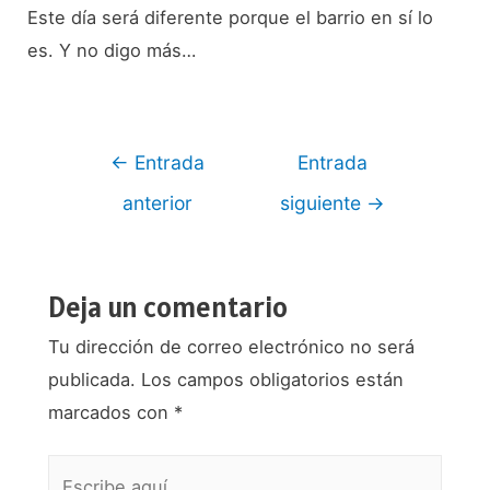
Este día será diferente porque el barrio en sí lo
es. Y no digo más…
Navegación
←
Entrada
Entrada
de
anterior
siguiente
→
entradas
Deja un comentario
Tu dirección de correo electrónico no será
publicada.
Los campos obligatorios están
marcados con
*
Escribe