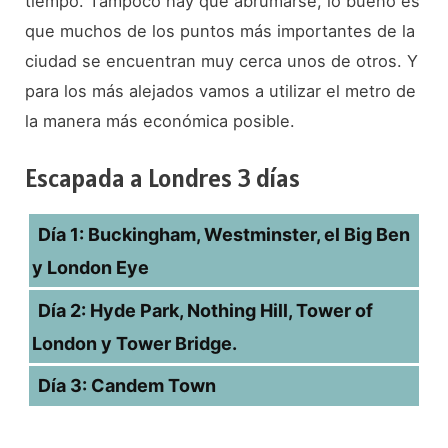
tiempo. Tampoco hay que abrumarse, lo bueno es
que muchos de los puntos más importantes de la
ciudad se encuentran muy cerca unos de otros. Y
para los más alejados vamos a utilizar el metro de
la manera más económica posible.
Escapada a Londres 3 días
Día 1: Buckingham, Westminster, el Big Ben
y London Eye
Día 2: Hyde Park, Nothing Hill, Tower of
London y Tower Bridge.
Día 3: Candem Town