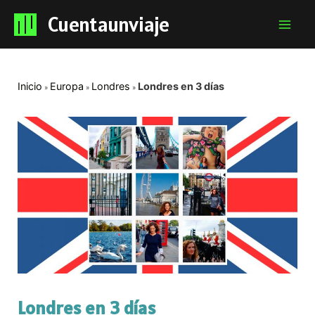
Cuentaunviaje
Mai
Men
Inicio
Europa
Londres
Londres en 3 días
Londres en 3 días