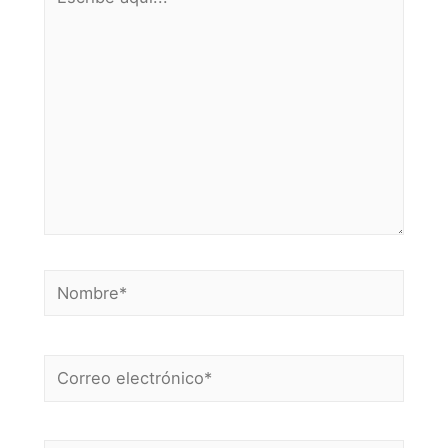
aquí...
Nombre*
Correo
electrónico*