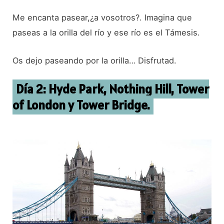
Me encanta pasear,¿a vosotros?. Imagina que
paseas a la orilla del río y ese río es el Támesis.
Os dejo paseando por la orilla… Disfrutad.
Día 2: Hyde Park, Nothing Hill, Tower
of London y Tower Bridge.