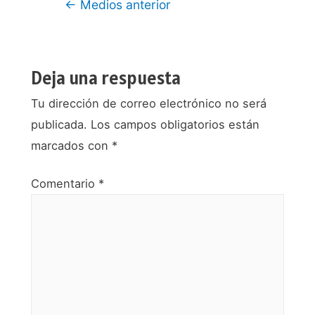
Navegación
←
Medios anterior
de
entradas
Deja una respuesta
Tu dirección de correo electrónico no será
publicada.
Los campos obligatorios están
marcados con
*
Comentario
*