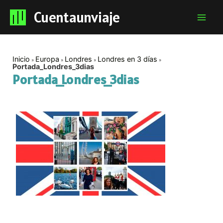
Cuentaunviaje
Mai
Men
Inicio
Europa
Londres
Londres en 3 días
Portada_Londres_3dias
Portada_Londres_3dias