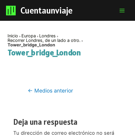
Cuentaunviaje
Mai
Men
Inicio
Europa
Londres
Recorrer Londres, de un lado a otro.
Tower_bridge_London
Tower_bridge_London
Navegación
←
Medios anterior
de
entradas
Deja una respuesta
Tu dirección de correo electrónico no será