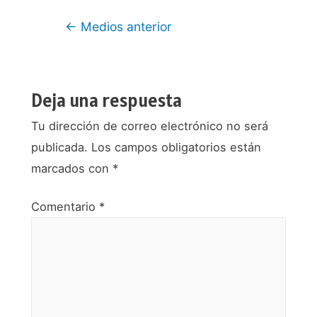
Navegación
←
Medios anterior
de
entradas
Deja una respuesta
Tu dirección de correo electrónico no será
publicada.
Los campos obligatorios están
marcados con
*
Comentario
*