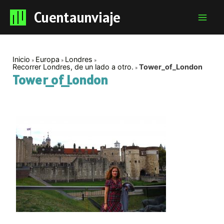
Cuentaunviaje
Mai
Men
Inicio
Europa
Londres
Recorrer Londres, de un lado a otro.
Tower_of_London
Tower_of_London