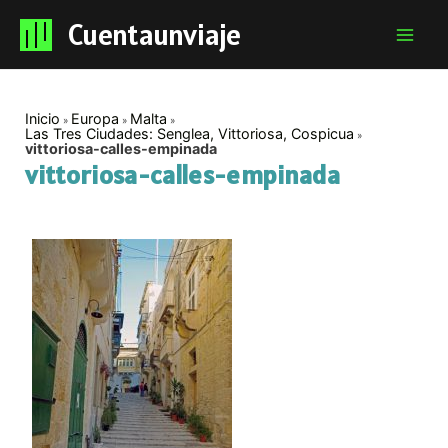
Cuentaunviaje
Mai
Men
Inicio
Europa
Malta
Las Tres Ciudades: Senglea, Vittoriosa, Cospicua
vittoriosa-calles-empinada
vittoriosa-calles-empinada