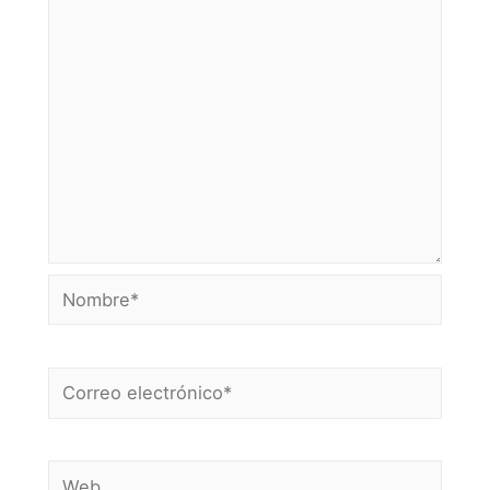
Nombre*
Correo
electrónico*
Web