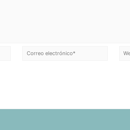
Correo
Web
electrónico*