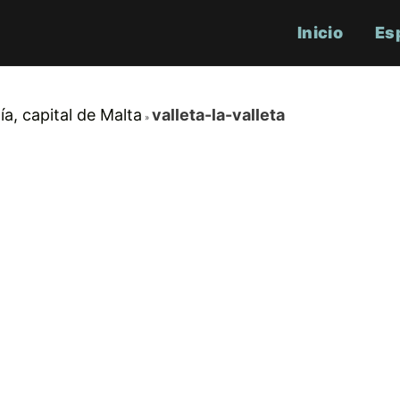
Inicio
Es
ía, capital de Malta
valleta-la-valleta