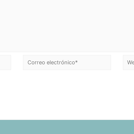
Correo
Web
electrónico*