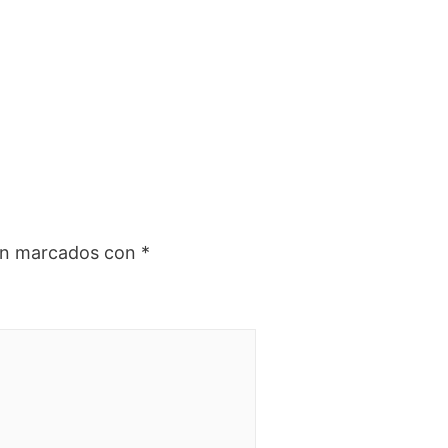
tán marcados con
*