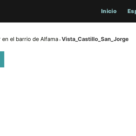
Inicio
Es
 en el barrio de Alfama
Vista_Castillo_San_Jorge