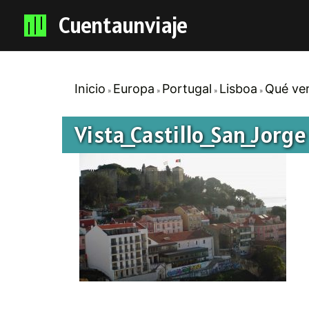
Cuentaunviaje
Inicio
Europa
Portugal
Lisboa
Qué ver
Vista_Castillo_San_Jorge