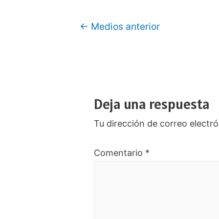
Navegación
←
Medios anterior
de
entradas
Deja una respuesta
Tu dirección de correo electró
Comentario
*