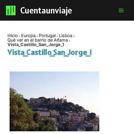
Cuentaunviaje
Mai
Men
Inicio
Europa
Portugal
Lisboa
Qué ver en el barrio de Alfama
Vista_Castillo_San_Jorge_1
Vista_Castillo_San_Jorge_1