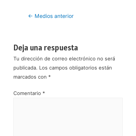
Navegación
←
Medios anterior
de
entradas
Deja una respuesta
Tu dirección de correo electrónico no será
publicada.
Los campos obligatorios están
marcados con
*
Comentario
*