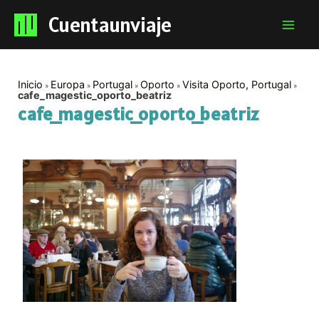
Cuentaunviaje
Mai
Men
Inicio
Europa
Portugal
Oporto
Visita Oporto, Portugal
cafe_magestic_oporto_beatriz
cafe_magestic_oporto_beatriz