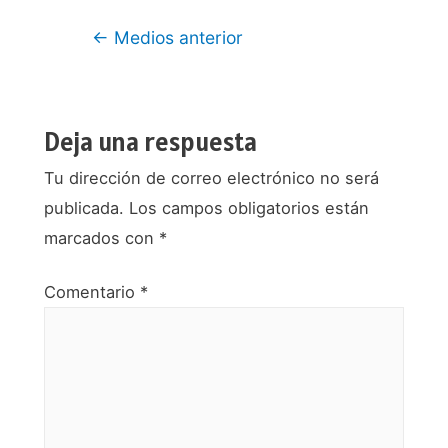
Navegación
←
Medios anterior
de
entradas
Deja una respuesta
Tu dirección de correo electrónico no será
publicada.
Los campos obligatorios están
marcados con
*
Comentario
*