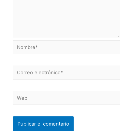
Nombre*
Correo
electrónico*
Web