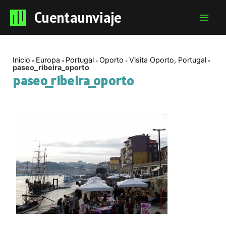
Cuentaunviaje
Mai
Men
Inicio
Europa
Portugal
Oporto
Visita Oporto, Portugal
paseo_ribeira_oporto
paseo_ribeira_oporto