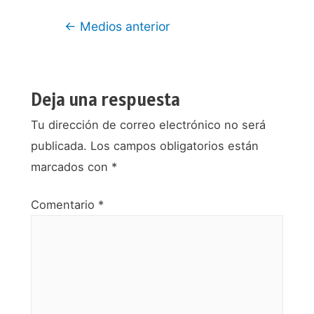
Navegación
←
Medios anterior
de
entradas
Deja una respuesta
Tu dirección de correo electrónico no será
publicada.
Los campos obligatorios están
marcados con
*
Comentario
*