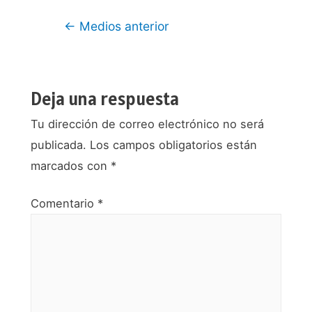
Navegación
←
Medios anterior
de
entradas
Deja una respuesta
Tu dirección de correo electrónico no será
publicada.
Los campos obligatorios están
marcados con
*
Comentario
*