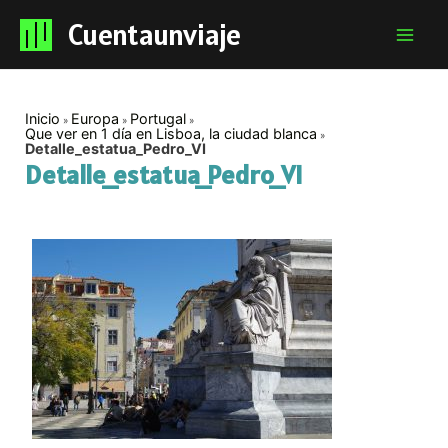
Cuentaunviaje
Mai
Men
Inicio
Europa
Portugal
Que ver en 1 día en Lisboa, la ciudad blanca
Detalle_estatua_Pedro_VI
Detalle_estatua_Pedro_VI