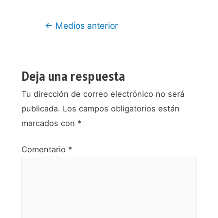
Navegación
←
Medios anterior
de
entradas
Deja una respuesta
Tu dirección de correo electrónico no será
publicada.
Los campos obligatorios están
marcados con
*
Comentario
*