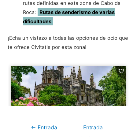
rutas definidas en esta zona de Cabo da
Roca:
Rutas de senderismo de varias
dificultades
¡Echa un vistazo a todas las opciones de ocio que
te ofrece Civitatis por esta zona!
Navegación
←
Entrada
Entrada
de