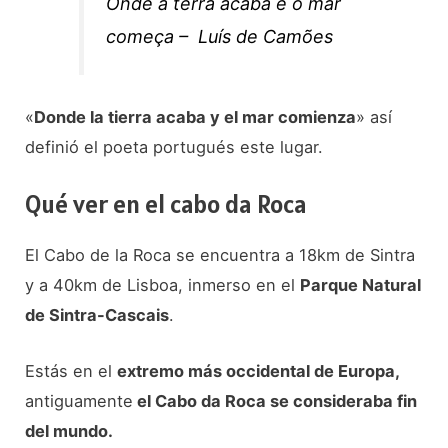
Onde a terra acaba e o mar
começa –
Luís de Camões
«
Donde la tierra acaba y el mar comienza
» así
definió el poeta portugués este lugar.
Qué ver en el cabo da Roca
El Cabo de la Roca se encuentra a 18km de Sintra
y a 40km de Lisboa, inmerso en el
Parque Natural
de Sintra-Cascais
.
Estás en el
extremo más occidental de Europa,
antiguamente
el Cabo da Roca se consideraba fin
del mundo.