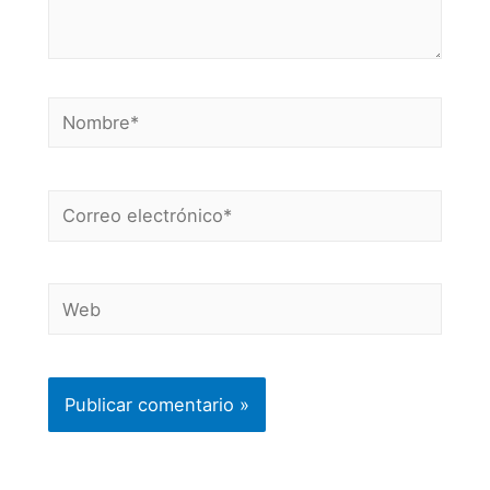
Nombre*
Correo
electrónico*
Web