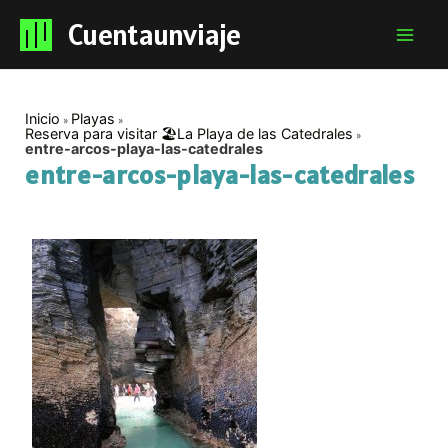
Cuentaunviaje
Mai
Men
Inicio
Playas
Reserva para visitar 🏖️La Playa de las Catedrales
entre-arcos-playa-las-catedrales
entre-arcos-playa-las-catedrales