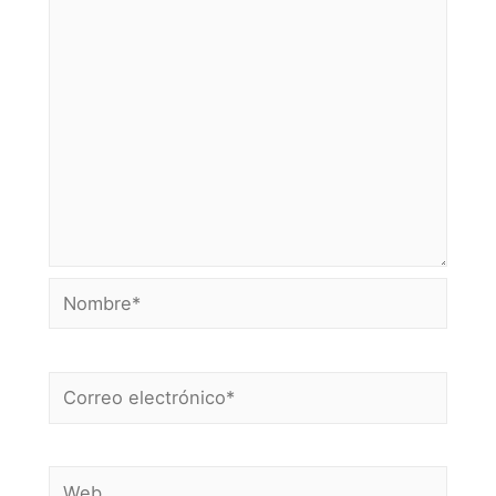
Nombre*
Correo
electrónico*
Web