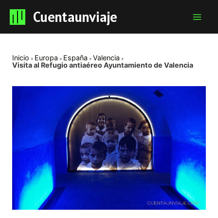
Cuentaunviaje
Mai
Men
Inicio
Europa
España
Valencia
Visita al Refugio antiaéreo Ayuntamiento de Valencia