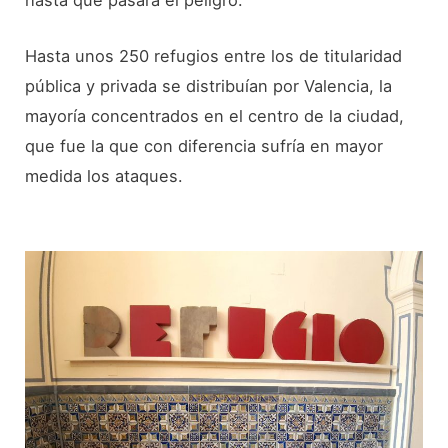
hasta que pasara el peligro.
Hasta unos 250 refugios entre los de titularidad
pública y privada se distribuían por Valencia, la
mayoría concentrados en el centro de la ciudad,
que fue la que con diferencia sufría en mayor
medida los ataques.