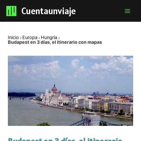
Cuentaunviaje
Mai
Men
Inicio
Europa
Hungría
Budapest en 3 días, el itinerario con mapas