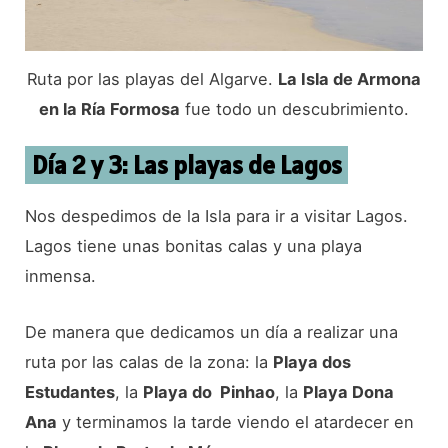
Ruta por las playas del Algarve.
La Isla de Armona
en la Ría Formosa
fue todo un descubrimiento.
Día 2 y 3: Las playas de Lagos
Nos despedimos de la Isla para ir a visitar Lagos.
Lagos tiene unas bonitas calas y una playa
inmensa.
De manera que dedicamos un día a realizar una
ruta por las calas de la zona: la
Playa dos
Estudantes
, la
Playa do Pinhao
, la
Playa Dona
Ana
y terminamos la tarde viendo el atardecer en