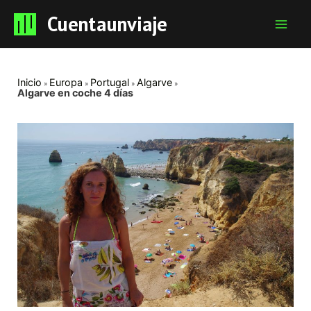
Cuentaunviaje
Mai
Men
Inicio
Europa
Portugal
Algarve
Algarve en coche 4 días