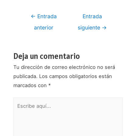
Navegación
←
Entrada
Entrada
de
anterior
siguiente
→
entradas
Deja un comentario
Tu dirección de correo electrónico no será
publicada.
Los campos obligatorios están
marcados con
*
Escribe
aquí...